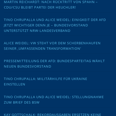
MARTIN REICHARDT: NACH RÜCKTRITT VON SPAHN –
CDU/CSU BLEIBT PARTEI DER HEUCHLER!
TINO CHRUPALLA UND ALICE WEIDEL: EINIGKEIT DER AFD
JETZT WICHTIGER DENN JE – BUNDESVORSTAND
UNTERSTÜTZT NRW-LANDESVERBAND
ALICE WEIDEL: VW STEHT VOR DEM SCHERBENHAUFEN
SEINER ‚UMFASSENDEN TRANSFORMATION‘
PRESSEMITTEILUNG DER AFD: BUNDESPARTEITAG WÄHLT
NEUEN BUNDESVORSTAND
TINO CHRUPALLA: MILITÄRHILFE FÜR UKRAINE
EINSTELLEN
TINO CHRUPALLA UND ALICE WEIDEL: STELLUNGNAHME
ZUM BRIEF DES BSW
KAY GOTTSCHALK: REKORDAUSGABEN ERSETZEN KEINE