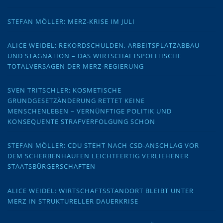
STEFAN MÖLLER: MERZ-KRISE IM JULI
ALICE WEIDEL: REKORDSCHULDEN, ARBEITSPLATZABBAU
UND STAGNATION – DAS WIRTSCHAFTSPOLITISCHE
TOTALVERSAGEN DER MERZ-REGIERUNG
SVEN TRITSCHLER: KOSMETISCHE
GRUNDGESETZÄNDERUNG RETTET KEINE
MENSCHENLEBEN – VERNÜNFTIGE POLITIK UND
KONSEQUENTE STRAFVERFOLGUNG SCHON
STEFAN MÖLLER: CDU STEHT NACH CSD-ANSCHLAG VOR
DEM SCHERBENHAUFEN LEICHTFERTIG VERLIEHENER
STAATSBÜRGERSCHAFTEN
ALICE WEIDEL: WIRTSCHAFTSSTANDORT BLEIBT UNTER
MERZ IN STRUKTURELLER DAUERKRISE