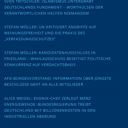
SVEN TRITSCHLER: ISLAMISMUS UNTERGRÄBT
DEUTSCHLANDS FUNDAMENT – WORTHÜLSEN DER
VERANTWORTLICHEN HELFEN NIEMANDEM
STEFAN MÖLLER: UN KRITISIERT ANGRIFFE AUF
MEINUNGSFREIHEIT UND DIE PRAXIS DES
„VERFASSUNGSSCHUTZES“
STEFAN MÖLLER: KANDIDATENAUSSCHLUSS IN
FRIESLAND – WAHLAUSSCHUSS BESEITIGT POLITISCHE
KONKURRENZ AUF VERDACHTSBASIS
AFD-BUNDESVORSTAND: INFORMATION ÜBER JÜNGSTE
BESCHLÜSSE GEHT AN ALLE MITGLIEDER
ALICE WEIDEL: EVONIK-CHEF ZERLEGT MERZ‘
ENERGIEWENDE: BUNDESREGIERUNG TREIBT
DEUTSCHLAND MIT BILLIONENKOSTEN IN DEN
INDUSTRIELLEN ABGRUND